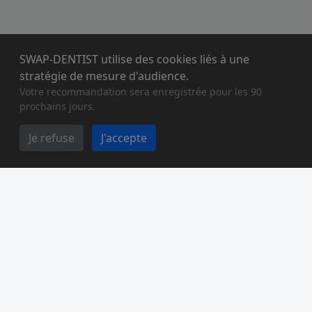
SWAP-DENTIST utilise des cookies liés à une
stratégie de mesure d'audience.
Votre recommandation sera enregistrée pour les 90
prochains jours.
Je refuse
J'accepte