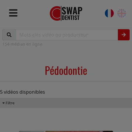
154 médias en ligne
Pédodontie
5 vidéos disponibles
Filtre