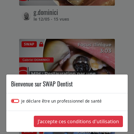
g.dominici
le 12/05 - 15 vues
SWAP
Bienvenue sur SWAP Dentist
g.dominici
Je déclare être un professionnel de santé
le 18/03 - 25 vues
J'accepte ces conditions d'utilisation
SWAP