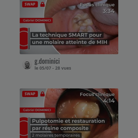
SWAP
g.dominici
le 05/07 - 28 vues
SWAP