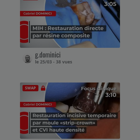
g.dominici
le 25/03 - 38 vues
SWAP