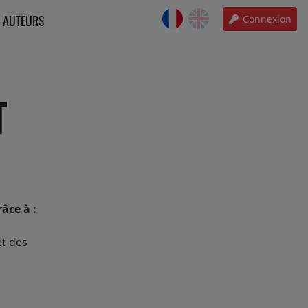
AUTEURS
Connexion
âce à :
et des