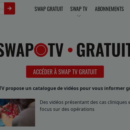
SWAP GRATUIT
SWAP TV
ABONNEMENTS
ACCÉDER À SWAP TV GRATUIT
V propose un catalogue de vidéos pour vous informer gr
Des vidéos présentant des cas cliniques 
focus sur des opérations