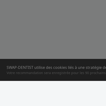
SWAP-DENTIST utilise des cookies liés à une stratégie 
Votre recommandation sera enregistrée pour les 90 prochains 